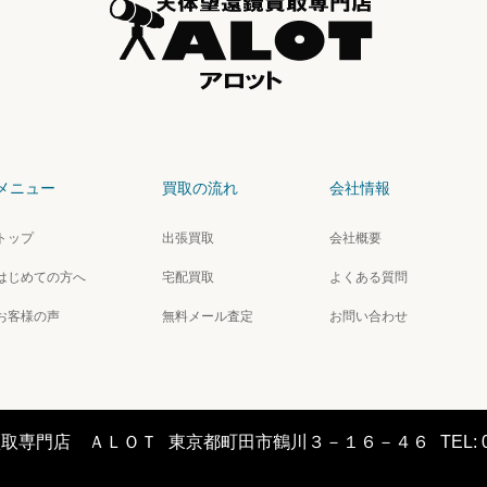
メニュー
買取の流れ
会社情報
トップ
出張買取
会社概要
はじめての方へ
宅配買取
よくある質問
お客様の声
無料メール査定
お問い合わせ
買取専門店 ＡＬＯＴ
東京都町田市鶴川３－１６－４６
TEL: 