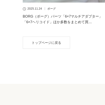
2025.11.24
ボーグ
BORG（ボーグ）パーツ「6×7マルチアダプター」
「6×7ヘリコイド」ほか多数をまとめて買…
トップページに戻る