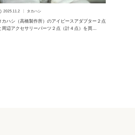
2025.11.2
タカハシ
タカハシ（高橋製作所）のアイピースアダプター２点
と周辺アクセサリーパーツ２点（計４点）を買…