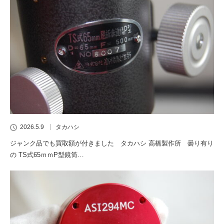
2026.5.9
タカハシ
ジャンク品でも買取額が付きました タカハシ 高橋製作所 曇り有り
の TS式65ｍｍP型鏡筒…