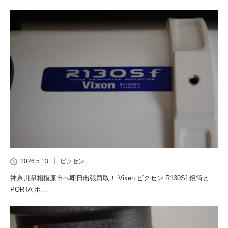
2026.5.13
ビクセン
神奈川県相模原市へ即日出張買取！ Vixen ビクセン R130Sf 鏡筒と
PORTA ポ…