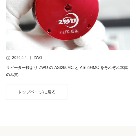
2026.5.4
ZWO
リピーター様より ZWO の ASI290MC と ASI294MC をそれぞれ本体
のみ買…
トップページに戻る