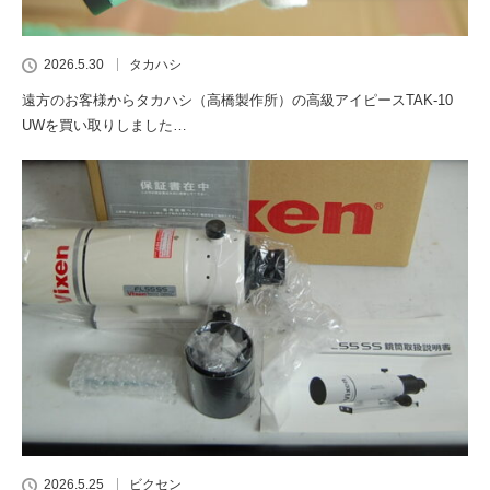
2026.5.30
タカハシ
遠方のお客様からタカハシ（高橋製作所）の高級アイピースTAK-10
UWを買い取りしました…
2026.5.25
ビクセン