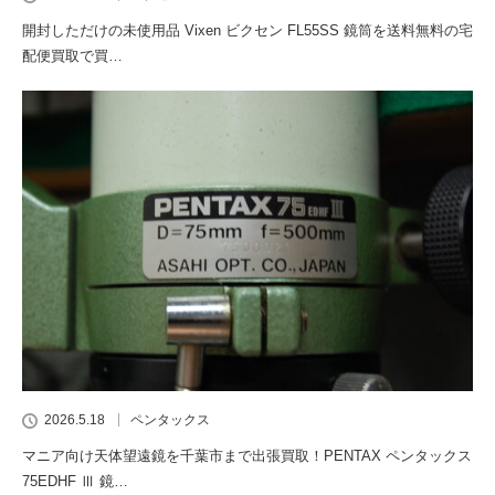
開封しただけの未使用品 Vixen ビクセン FL55SS 鏡筒を送料無料の宅
配便買取で買…
2026.5.18
ペンタックス
マニア向け天体望遠鏡を千葉市まで出張買取！PENTAX ペンタックス
75EDHF Ⅲ 鏡…