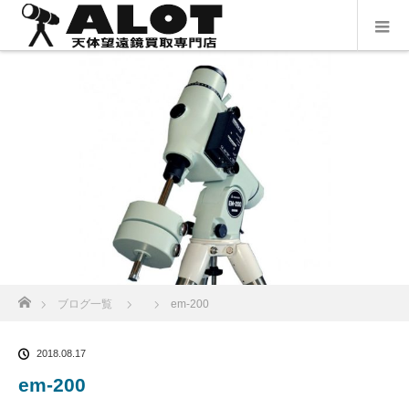
ホーム
ブログ一覧
em-200
2018.08.17
em-200