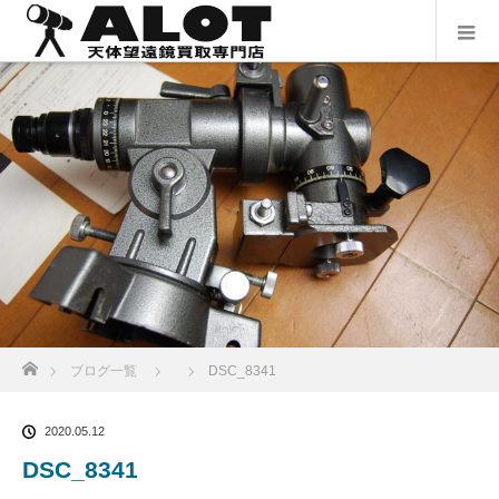
ホーム
ブログ一覧
DSC_8341
2020.05.12
DSC_8341