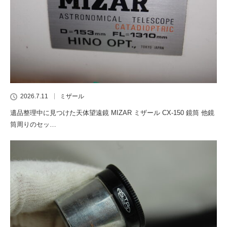
2026.7.11
ミザール
遺品整理中に見つけた天体望遠鏡 MIZAR ミザール CX-150 鏡筒 他鏡
筒周りのセッ…