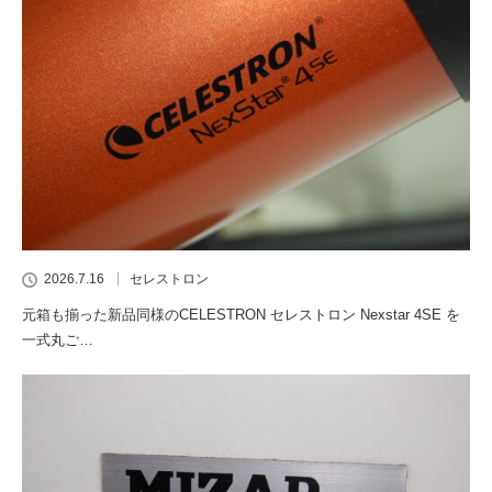
2026.7.16
セレストロン
元箱も揃った新品同様のCELESTRON セレストロン Nexstar 4SE を
一式丸ご…