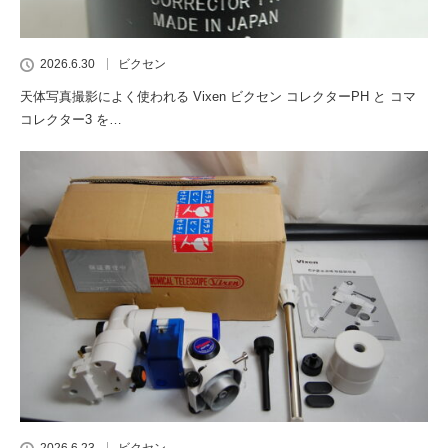
2026.6.30
ビクセン
天体写真撮影によく使われる Vixen ビクセン コレクターPH と コマ
コレクター3 を…