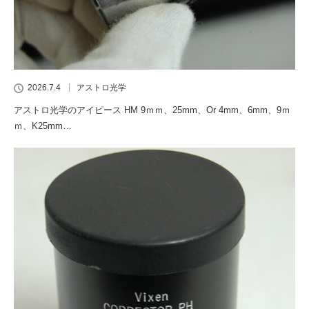
2026.7.4
アストロ光学
アストロ光学のアイピース HM 9ｍｍ、25mm、Or 4mm、6mm、9ｍ
ｍ、K25mm…