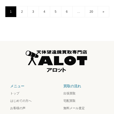
1
2
3
4
5
6
…
20
»
メニュー
買取の流れ
トップ
出張買取
はじめての方へ
宅配買取
お客様の声
無料メール査定