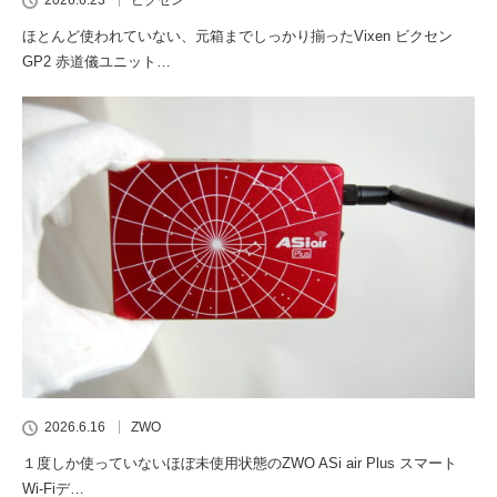
2026.6.23
ビクセン
ほとんど使われていない、元箱までしっかり揃ったVixen ビクセン
GP2 赤道儀ユニット…
2026.6.16
ZWO
１度しか使っていないほぼ未使用状態のZWO ASi air Plus スマート
Wi-Fiデ…