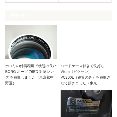
関連記事
ホコリの付着程度で状態の良い
ハードケース付きで良好な
BORG ボーグ 76ED 対物レン
Vixen（ビクセン）
ズ を買取しました（東京都中
VC200L（鏡筒のみ）を買取さ
野区）
せて頂きました（東京…