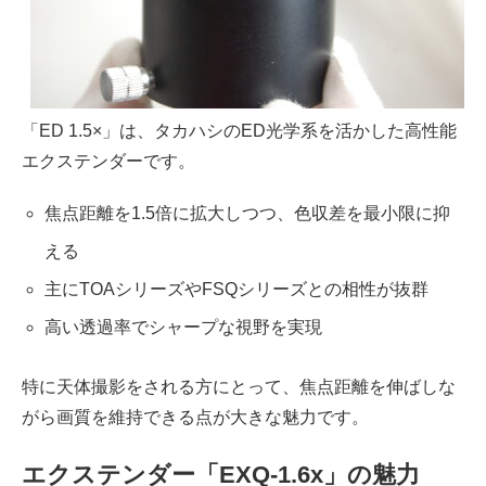
「ED 1.5×」は、タカハシのED光学系を活かした高性能
エクステンダーです。
焦点距離を1.5倍に拡大しつつ、色収差を最小限に抑
える
主にTOAシリーズやFSQシリーズとの相性が抜群
高い透過率でシャープな視野を実現
特に天体撮影をされる方にとって、焦点距離を伸ばしな
がら画質を維持できる点が大きな魅力です。
エクステンダー「EXQ-1.6x」の魅力