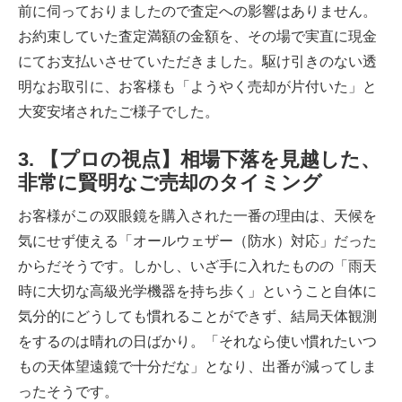
前に伺っておりましたので査定への影響はありません。
お約束していた査定満額の金額を、その場で実直に現金
にてお支払いさせていただきました。駆け引きのない透
明なお取引に、お客様も「ようやく売却が片付いた」と
大変安堵されたご様子でした。
3. 【プロの視点】相場下落を見越した、
非常に賢明なご売却のタイミング
お客様がこの双眼鏡を購入された一番の理由は、天候を
気にせず使える「オールウェザー（防水）対応」だった
からだそうです。しかし、いざ手に入れたものの「雨天
時に大切な高級光学機器を持ち歩く」ということ自体に
気分的にどうしても慣れることができず、結局天体観測
をするのは晴れの日ばかり。「それなら使い慣れたいつ
もの天体望遠鏡で十分だな」となり、出番が減ってしま
ったそうです。