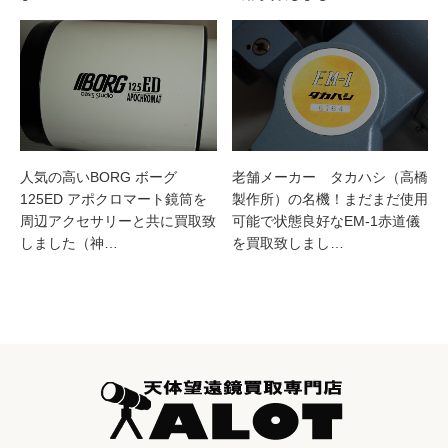
人気の高いBORG ボーグ
老舗メーカー タカハシ（高橋
125ED アポクロマート鏡筒を
製作所）の名機！まだまだ使用
周辺アクセサリーと共に買取致
可能で状態良好なEM-1赤道儀
しました（神…
を買取致しまし…