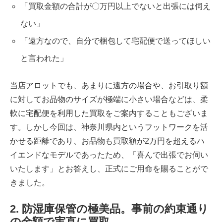
「買取金額の合計が〇万円以上でないと出張には伺え
ない」
「遠方なので、自分で梱包して宅配便で送ってほしい
と言われた」
当店アロットでも、あまりに遠方の場合や、お引取り額
に対してお品物のサイズが極端に小さい場合などは、柔
軟に
宅配便を利用した買取
をご案内することもございま
す。しかし今回は、神奈川県内というフットワークを活
かせる距離であり、お品物も買取額が2万円を超えるハ
イエンドなモデルであったため、「喜んで出張でお伺い
いたします」とお答えし、正式にご用命を賜ることがで
きました。
2. 防湿庫保管の極美品。事前の約束通り
の金額で実直に買取