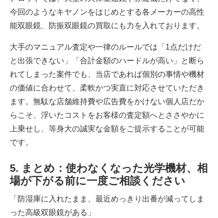
今回のようなキヤノンをはじめとする各メーカーの高性
能双眼鏡、防振双眼鏡の買取にも力を入れております。
大手のマニュアル査定や一律のルールでは「1点だけだ
と出張できない」「合計金額のハードルが高い」と断ら
れてしまった案件でも、当店であれば個別の事情や機材
の価値に合わせて、柔軟かつ実直に対応させていただき
ます。無駄な店舗維持費や広告費をかけない個人店だか
らこそ、浮いたコストをお客様の査定額へとささやかに
上乗せし、等身大の誠実な金額をご提示することが可能
です。
5. まとめ：使わなくなった光学機材、相
場が下がる前に一度ご相談ください
「防湿庫に入れたまま、最近めっきり出番が減ってしま
った高級双眼鏡がある」