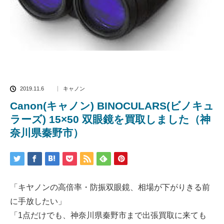
2019.11.6
キャノン
Canon(キャノン) BINOCULARS(ビノキュ
ラーズ) 15×50 双眼鏡を買取しました（神
奈川県秦野市）
「キヤノンの高倍率・防振双眼鏡、相場が下がりきる前
に手放したい」
「1点だけでも、神奈川県秦野市まで出張買取に来ても