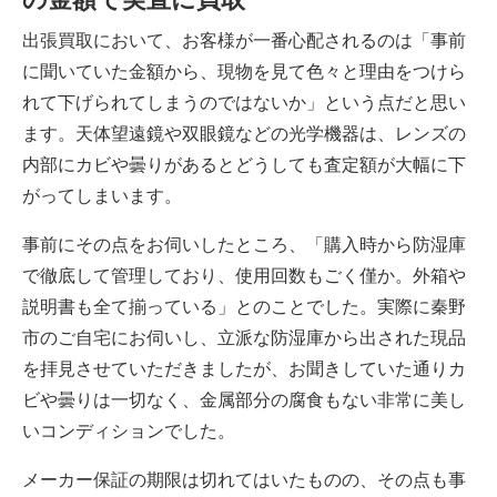
出張買取において、お客様が一番心配されるのは「事前
に聞いていた金額から、現物を見て色々と理由をつけら
れて下げられてしまうのではないか」という点だと思い
ます。天体望遠鏡や双眼鏡などの光学機器は、レンズの
内部に
カビや曇りがあるとどうしても査定額が大幅に下
がってしまいます
。
事前にその点をお伺いしたところ、「購入時から防湿庫
で徹底して管理しており、使用回数もごく僅か。外箱や
説明書も全て揃っている」とのことでした。実際に秦野
市のご自宅にお伺いし、立派な防湿庫から出された現品
を拝見させていただきましたが、お聞きしていた通りカ
ビや曇りは一切なく、金属部分の腐食もない非常に美し
いコンディションでした。
メーカー保証の期限は切れてはいたものの、その点も事