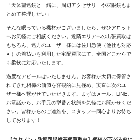
「天体望遠鏡と一緒に、周辺アクセサリーや双眼鏡もま
とめて整理したい」
そんな眠っている機材がございましたら、ぜひアロット
へお気軽にご相談ください。近隣エリアへの出張買取は
もちろん、遠方のユーザー様には佐川急便（他社も対応
可）の着払いを利用した宅配買取にて、全国どこからで
も柔軟に対応いたします。
過度なアピールはいたしません。お客様が大切に保管さ
れてきた相棒の価値を客観的に見極め、実直に次のユー
ザー様へ繋がせていただきます。まずはメール、LINE、
お電話から、お手元の型番と状態を気軽にお聞かせくだ
さい。皆様からのご連絡を、スタッフ一同心よりお待ち
しております！
【キヤノン・防振双眼鏡高価買取中】価値が下がる前に