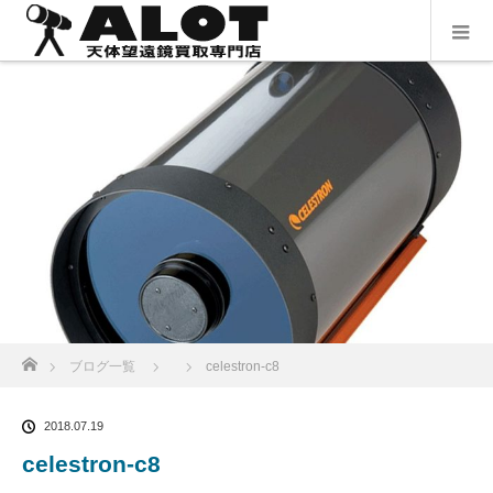
ホーム
ブログ一覧
celestron-c8
2018.07.19
celestron-c8