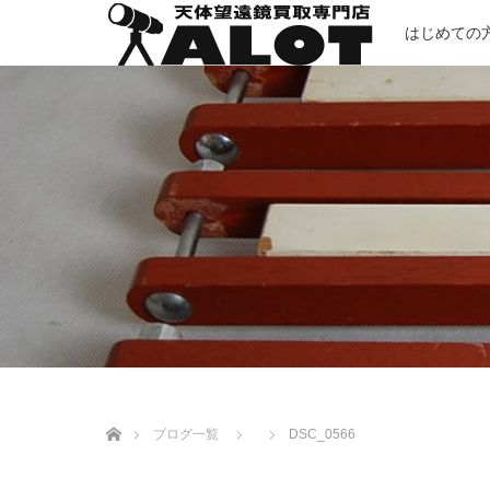
はじめての
ホーム
ブログ一覧
DSC_0566