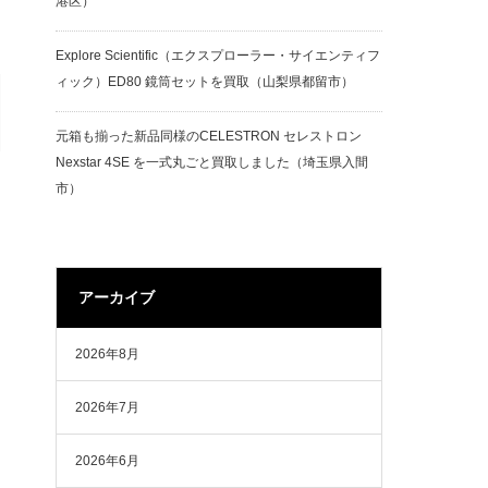
港区）
Explore Scientific（エクスプローラー・サイエンティフ
ィック）ED80 鏡筒セットを買取（山梨県都留市）
元箱も揃った新品同様のCELESTRON セレストロン
Nexstar 4SE を一式丸ごと買取しました（埼玉県入間
市）
アーカイブ
2026年8月
2026年7月
2026年6月