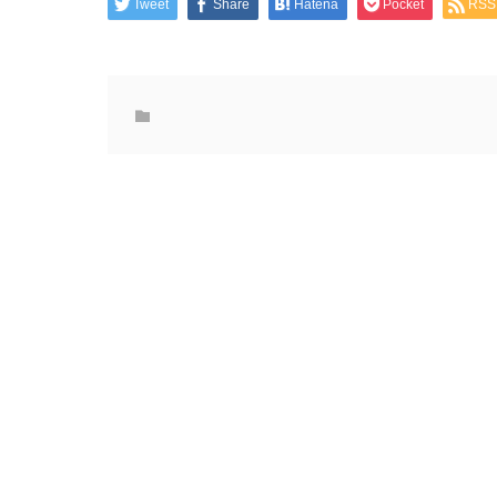
Tweet
Share
Hatena
Pocket
RSS