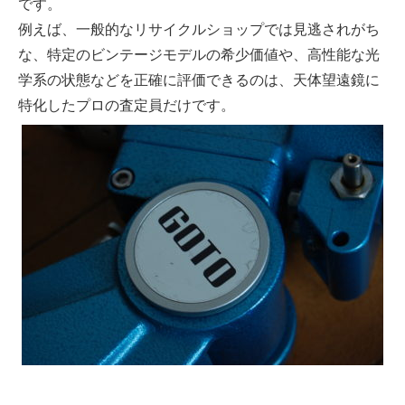
です。
例えば、一般的なリサイクルショップでは見逃されがち
な、特定の
ビンテージモデル
の希少価値や、高性能な光
学系の状態などを正確に評価できるのは、天体望遠鏡に
特化したプロの査定員だけです。