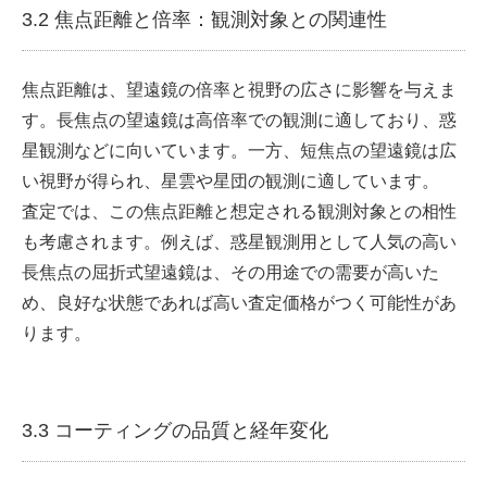
3.2 焦点距離と倍率：観測対象との関連性
焦点距離は、望遠鏡の倍率と視野の広さに影響を与えま
す。長焦点の望遠鏡は高倍率での観測に適しており、惑
星観測などに向いています。一方、短焦点の望遠鏡は広
い視野が得られ、星雲や星団の観測に適しています。
査定では、この焦点距離と想定される観測対象との相性
も考慮されます。例えば、惑星観測用として人気の高い
長焦点の屈折式望遠鏡は、その用途での需要が高いた
め、良好な状態であれば高い査定価格がつく可能性があ
ります。
3.3 コーティングの品質と経年変化