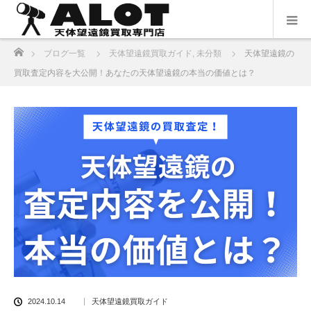
ホーム
ブログ一覧
天体望遠鏡買取ガイド
,
未分類
天体望遠鏡の
買取査定内容を大公開！あなたの天体望遠鏡の本当の価値とは？
2024.10.14
天体望遠鏡買取ガイド