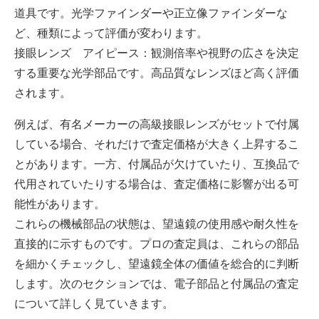
道具です。光学ファインダーや正立像ファインダーな
ど、種類によって評価が変わります。
接眼レンズ アイピース：観測倍率や視野の広さを決定
する重要な光学部品です。高品質なレンズほど高く評価
されます。
例えば、有名メーカーの高級接眼レンズがセットで付属
している場合、それだけで査定価格が大きく上昇するこ
とがあります。一方、付属品が欠けていたり、互換品で
代用されていたりする場合は、査定価格に影響が出る可
能性があります。
これらの機械部品の状態は、望遠鏡の使用感や耐久性を
直接的に示すものです。プロの査定員は、これらの部品
を細かくチェックし、望遠鏡全体の価値を総合的に判断
します。次のセクションでは、電子部品と付属品の査定
について詳しく見ていきます。