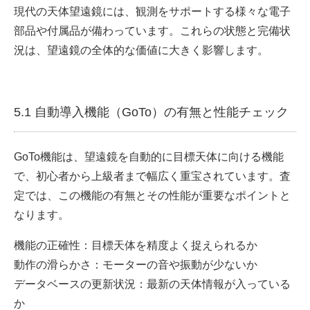
現代の天体望遠鏡には、観測をサポートする様々な電子
部品や付属品が備わっています。これらの状態と完備状
況は、望遠鏡の全体的な価値に大きく影響します。
5.1 自動導入機能（GoTo）の有無と性能チェック
GoTo機能
は、望遠鏡を自動的に目標天体に向ける機能
で、初心者から上級者まで幅広く重宝されています。査
定では、この機能の有無とその性能が重要なポイントと
なります。
機能の正確性：目標天体を精度よく捉えられるか
動作の滑らかさ：モーターの音や振動が少ないか
データベースの更新状況：最新の天体情報が入っている
か