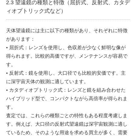
2.3 望遠鏡の種類と特徴（屈折式、反射式、カタデ
ィオプトリック式など）
天体望遠鏡には主に以下の種類があり、それぞれに特徴
があります：
• 屈折式：レンズを使用し、色収差が少なく鮮明な像が
得られます。比較的高価ですが、メンテナンスが容易で
す。
• 反射式：鏡を使用し、大口径でも比較的安価です。主
に深宇宙天体の観測に適しています。
• カタディオプトリック式：レンズと鏡を組み合わせた
ハイブリッド型で、コンパクトながら高倍率が得られま
す。
査定では、これらの種類ごとの特性もある程度考慮しま
す。例えば、大口径の反射式望遠鏡は深宇宙観測に適し
ているため、そのような用途を求める買主が多く、需要