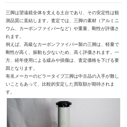
三脚は望遠鏡全体を支える土台であり、その安定性は観
測品質に直結します。査定では、三脚の素材（アルミニ
ウム、カーボンファイバーなど）や重量、剛性が評価さ
れます。
例えば、高級なカーボンファイバー製の三脚は、軽量で
剛性が高く、振動も少ないため、高く評価されます。一
方、経年使用による緩みや損傷は、査定価格を下げる要
因となります。
有名メーカーのピラータイプ三脚は中古品の入手が難し
いこともあって、比較的安定した買取額が期待されま
す。