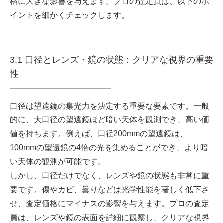
格に大きな影響を与えます。プロの査定員は、以下のポ
イントを細かくチェックします。
3.1 口径とレンズ・鏡の状態：クリアな視界の重要
性
口径は望遠鏡の集光力を決定する重要な要素です。一般
的に、大口径の望遠鏡ほど暗い天体を観測でき、高い価
値を持ちます。例えば、口径200mmの望遠鏡は、
100mmの望遠鏡の4倍の光を集めることができ、より暗
い天体の観測が可能です。
しかし、口径だけでなく、レンズや鏡の状態も非常に重
要です。傷やカビ、曇りなどは光学性能を著しく低下さ
せ、査定価格にマイナスの影響を与えます。プロの査定
員は、レンズや鏡の表面を詳細に観察し、クリアな視界