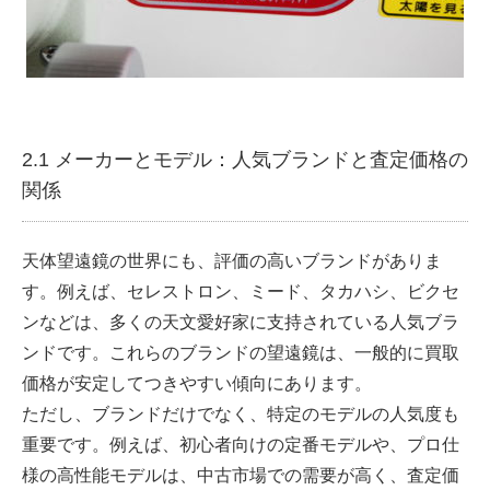
2.1 メーカーとモデル：人気ブランドと査定価格の
関係
天体望遠鏡の世界にも、評価の高いブランドがありま
す。例えば、
セレストロン
、
ミード
、
タカハシ
、
ビクセ
ン
などは、多くの天文愛好家に支持されている人気ブラ
ンドです。これらのブランドの望遠鏡は、一般的に買取
価格が安定してつきやすい傾向にあります。
ただし、ブランドだけでなく、特定のモデルの人気度も
重要です。例えば、初心者向けの定番モデルや、プロ仕
様の
高性能モデル
は、中古市場での需要が高く、査定価