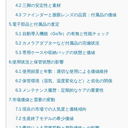
4.2 三脚の安定性と素材
4.3 ファインダーと接眼レンズの品質：付属品の価値
5.電子部品と付属品の査定
5.1 自動導入機能（GoTo）の有無と性能チェック
5.2 カメラアダプターなど付属品の完備状況
5.3 専用ケースや収納バッグの状態と価値
6.使用状況と保管状態の影響
6.1 使用頻度と年数：適切な使用による価値維持
6.2 保管環境（湿気、温度変化など）と劣化の関係
6.3 メンテナンス履歴：定期的なケアの重要性
7.市場価値と需要の変動
7.1 現在の市場での人気度と価格傾向
7.2 生産終了モデルの希少価値
7.3 季節による需要変動と買取価格への影響