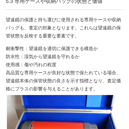
5.3 専用ケースや収納バッグの状態と価値
望遠鏡の保護と持ち運びに使用される専用ケースや収納
バッグも、査定の対象となります。これらは望遠鏡の保
管状態を反映する重要な要素です。
耐衝撃性：望遠鏡を適切に保護できる構造か
防水性：湿気から望遠鏡を守れるか
使用感：傷や汚れの程度
高品質な専用ケースが良好な状態で保たれている場合、
望遠鏡本体の保管状態の良さを示す指標となり、査定価
格にプラスの影響を与えることがあります。