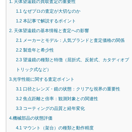
1. 天体望遠鏡の買取査定の重要性
1.1 なぜプロの査定が大切なのか
1.2 本記事で解説するポイント
2. 天体望遠鏡の基本情報と査定への影響
2.1 メーカーとモデル：人気ブランドと査定価格の関係
2.2 製造年と希少性
2.3 望遠鏡の種類と特徴（屈折式、反射式、カタディオプ
トリック式など）
3.光学性能に関する査定ポイント
3.1 口径とレンズ・鏡の状態：クリアな視界の重要性
3.2 焦点距離と倍率：観測対象との関連性
3.3 コーティングの品質と経年変化
4.機械部品の状態評価
4.1 マウント（架台）の種類と動作精度