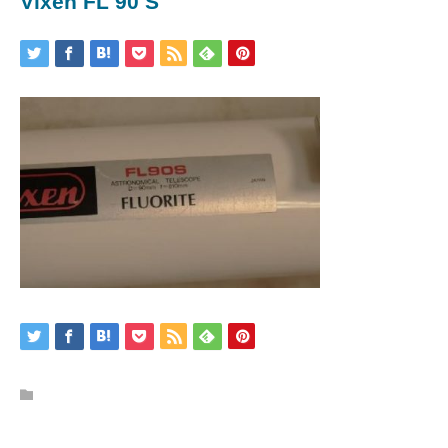
Vixen FL 90 S