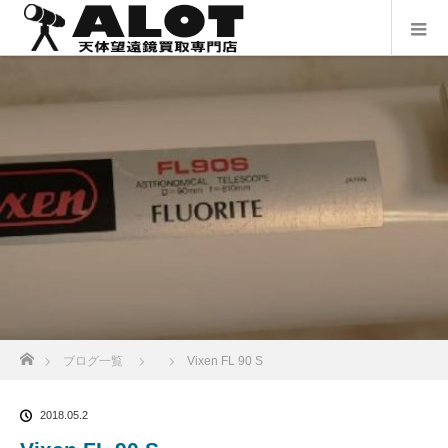
ホーム
ブログ一覧
Vixen FL 90 S
2018.05.2