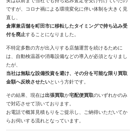
実は以前まで当社でも持ち込み査定を受け付けていたの
ですが、コロナ禍による環境変化に伴い体制を大きく見
直し、
倉庫兼店舗を町田市に移転したタイミングで持ち込み受
付を廃止
することになりました。
不特定多数の方が出入りする店舗運営を続けるために
は、自動検温器や消毒設備などの導入が必須となりまし
たが、
当社は無駄な設備投資を避け、その分を可能な限り買取
金額へ反映させたい
という方針です。
その結果、現在は
出張買取
か
宅配便買取
のいずれかのみ
で対応させて頂いております。
お電話で概算見積もりをご提示し、ご納得いただいてか
らお伺いする流れとなっています。