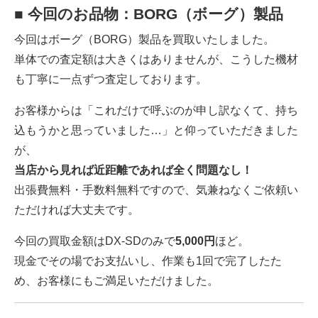
■ 今回のお品物：BORG（ボーグ）製品
今回は
ボーグ（BORG）製品
を買取いたしました。
単体での査定額は大きくはありませんが、こうした機材
も丁寧に一点ずつ査定しております。
お客様からは「これだけで呼ぶのが申し訳なくて、持ち
込もうかと思っていました…」と仰っていただきました
が、
当店から見れば近距離であれば全く問題なし！
出張費無料・手数料無料ですので、気兼ねなくご依頼い
ただければ大丈夫です。
今回の買取金額は
DX-SD
のみで
5,000円
ほど。
現金でその場でお支払いし、作業も1回で完了したた
め、お客様にもご満足いただけました。