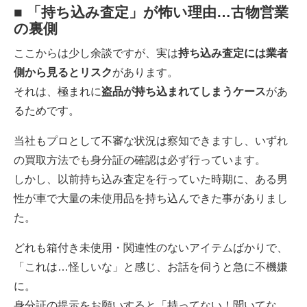
■ 「持ち込み査定」が怖い理由…古物営業
の裏側
ここからは少し余談ですが、実は
持ち込み査定には業者
側から見るとリスク
があります。
それは、極まれに
盗品が持ち込まれてしまうケース
があ
るためです。
当社もプロとして不審な状況は察知できますし、いずれ
の買取方法でも身分証の確認は必ず行っています。
しかし、以前持ち込み査定を行っていた時期に、ある男
性が車で大量の未使用品を持ち込んできた事がありまし
た。
どれも箱付き未使用・関連性のないアイテムばかりで、
「これは…怪しいな」と感じ、お話を伺うと急に不機嫌
に。
身分証の提示をお願いすると「持ってない！聞いてな