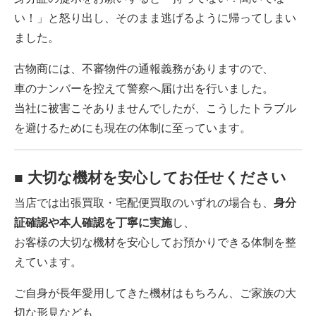
い！」と怒り出し、そのまま逃げるように帰ってしまい
ました。
古物商には、
不審物件の通報義務
がありますので、
車のナンバーを控えて警察へ届け出を行いました。
当社に被害こそありませんでしたが、こうしたトラブル
を避けるためにも現在の体制に至っています。
■ 大切な機材を安心してお任せください
当店では出張買取・宅配便買取のいずれの場合も、
身分
証確認や本人確認を丁寧に実施
し、
お客様の大切な機材を安心してお預かりできる体制を整
えています。
ご自身が長年愛用してきた機材はもちろん、
ご家族の大
切な形見
なども